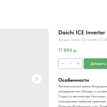
Daichi ICE Inverte
Артикул:
Daichi ICE Inverter ICE
17 890
р.
Добавить 
Особенности
Автоматический режим
Кондицион
охлаждение или обогрев, в соотве
Скорости вентилятора
Несколько 
пользователю наиболее приятные 
Функция «Комфортный сон»
"Комф