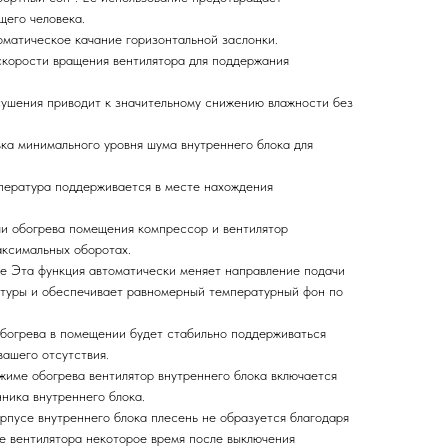
щего человека.
оматическое качание горизонтальной заслонки.
корости вращения вентилятора для поддержания
ушения приводит к значительному снижению влажности без
ка минимального уровня шума внутреннего блока для
пература поддерживается в месте нахождения
ли обогрева помещения компрессор и вентилятор
аксимальных оборотах.
ие
Эта функция автоматически меняет направление подачи
атуры и обеспечивает равномерный температурный фон по
богрева в помещении будет стабильно поддерживаться
вашего отсутствия.
жиме обогрева вентилятор внутреннего блока включается
ника внутреннего блока.
орпусе внутреннего блока плесень не образуется благодаря
е вентилятора некоторое время после выключения