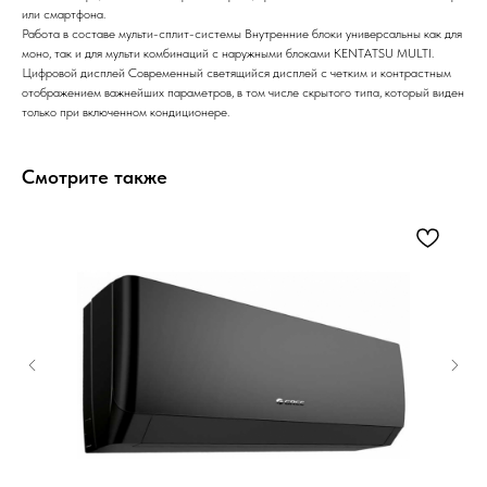
или смартфона.
Работа в составе мульти-сплит-системы
Внутренние блоки универсальны как для
моно, так и для мульти комбинаций с наружными блоками KENTATSU MULTI.
Цифровой дисплей
Современный светящийся дисплей с четким и контрастным
отображением важнейших параметров, в том числе скрытого типа, который виден
только при включенном кондиционере.
Смотрите также