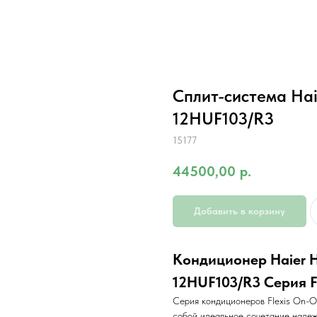
Сплит-система Ha
12HUF103/R3
15177
44500,00
р.
Добавить в корзину
Кондиционер Haier 
12HUF103/R3 Серия F
Серия кондиционеров Flexis On-
собой идеальное сочетание надеж