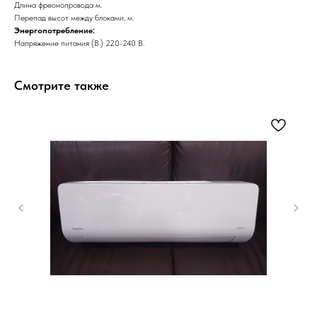
Длина фреонопровода м.
Перепад высот между блоками, м.
Энергопотребление:
Напряжение питания (В.) 220-240 В.
Смотрите также